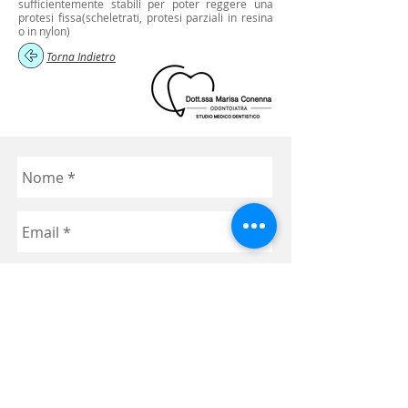
sufficientemente stabili per poter reggere una
protesi fissa(scheletrati, protesi parziali in resina
o in nylon)
Torna Indietro
Invia