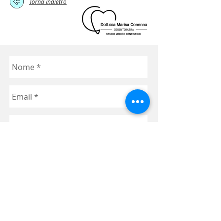
Torna Indietro
Invia
© 2017 Studio Medico Dentistico D.ssa Marisa Conenna